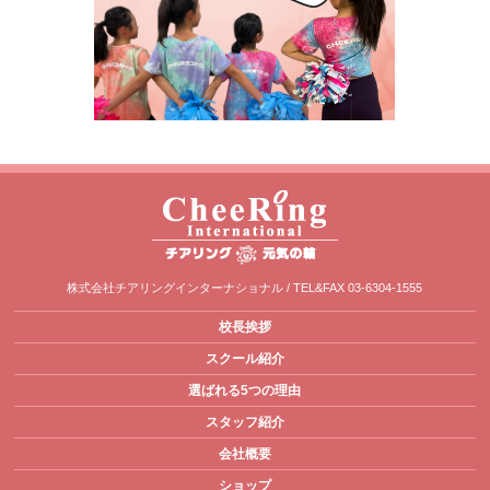
株式会社チアリングインターナショナル / TEL&FAX 03-6304-1555
校長挨拶
スクール紹介
選ばれる5つの理由
スタッフ紹介
会社概要
ショップ