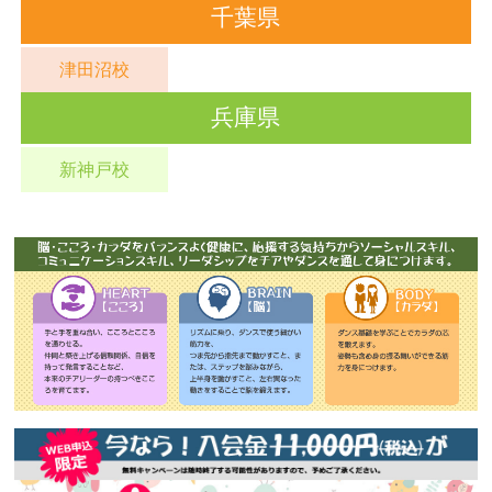
千葉県
津田沼校
兵庫県
新神戸校