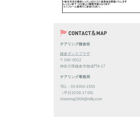
チアリング鎌倉校
鎌倉ダンスプラザ
〒248−0012
神奈川県鎌倉市御成門4-17
チアリング事務局
TEL：03-6304-1555
（平日10:00-17:00)
cheering2009@nifty.com